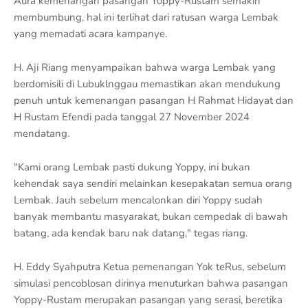
Aura kemenangan pasangan Yoppy-Rustam semakin
membumbung, hal ini terlihat dari ratusan warga Lembak
yang memadati acara kampanye.
H. Aji Riang menyampaikan bahwa warga Lembak yang
berdomisili di Lubuklnggau memastikan akan mendukung
penuh untuk kemenangan pasangan H Rahmat Hidayat dan
H Rustam Efendi pada tanggal 27 November 2024
mendatang.
"Kami orang Lembak pasti dukung Yoppy, ini bukan
kehendak saya sendiri melainkan kesepakatan semua orang
Lembak. Jauh sebelum mencalonkan diri Yoppy sudah
banyak membantu masyarakat, bukan cempedak di bawah
batang, ada kendak baru nak datang," tegas riang.
H. Eddy Syahputra Ketua pemenangan Yok teRus, sebelum
simulasi pencoblosan dirinya menuturkan bahwa pasangan
Yoppy-Rustam merupakan pasangan yang serasi, beretika