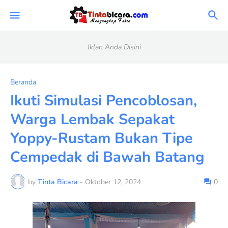
Iklan Anda Disini
Beranda
Ikuti Simulasi Pencoblosan,
Warga Lembak Sepakat
Yoppy-Rustam Bukan Tipe
Cempedak di Bawah Batang
by
Tinta Bicara
-
Oktober 12, 2024
0