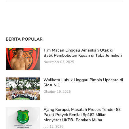
BERITA POPULAR
Tim Macan Linggau Amankan Otak di
Balik Pembobolan Kosan di Taba Jemekeh
November 03, 2025
Walikota Lubuk Linggau Pimpin Upacara di
SMA N 1
Oktober 19, 2025
Ajang Korupsi, Masalah Proses Tender 83
Paket Proyek Senilai Rp162 Miliar
Menyeret UKPBJ Pemkab Muba
Juli 12, 2026