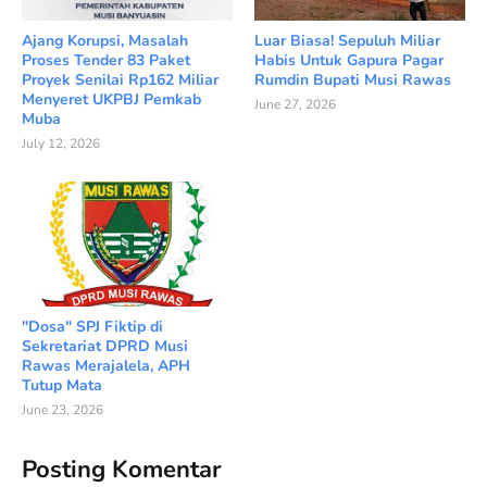
Ajang Korupsi, Masalah
Luar Biasa! Sepuluh Miliar
Proses Tender 83 Paket
Habis Untuk Gapura Pagar
Proyek Senilai Rp162 Miliar
Rumdin Bupati Musi Rawas
Menyeret UKPBJ Pemkab
June 27, 2026
Muba
July 12, 2026
"Dosa" SPJ Fiktip di
Sekretariat DPRD Musi
Rawas Merajalela, APH
Tutup Mata
June 23, 2026
Posting Komentar