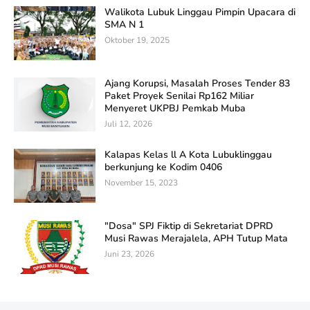
Walikota Lubuk Linggau Pimpin Upacara di
SMA N 1
Oktober 19, 2025
Ajang Korupsi, Masalah Proses Tender 83
Paket Proyek Senilai Rp162 Miliar
Menyeret UKPBJ Pemkab Muba
Juli 12, 2026
Kalapas Kelas ll A Kota Lubuklinggau
berkunjung ke Kodim 0406
November 15, 2023
"Dosa" SPJ Fiktip di Sekretariat DPRD
Musi Rawas Merajalela, APH Tutup Mata
Juni 23, 2026