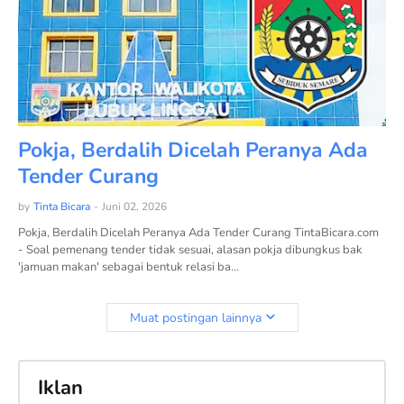
Pokja, Berdalih Dicelah Peranya Ada
Tender Curang
by
Tinta Bicara
-
Juni 02, 2026
Pokja, Berdalih Dicelah Peranya Ada Tender Curang TintaBicara.com
- Soal pemenang tender tidak sesuai, alasan pokja dibungkus bak
'jamuan makan' sebagai bentuk relasi ba…
Muat postingan lainnya
Iklan