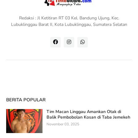
Redaksi : Jl Ketitiran RT 03 Kel. Bandung Ujung, Kec.
Lubuklinggau Barat II, Kota Lubuklinggau, Sumatera Selatan
BERITA POPULAR
Tim Macan Linggau Amankan Otak di
Balik Pembobolan Kosan di Taba Jemekeh
November 03, 2025