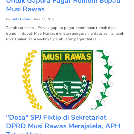
Untuk Gapura Pagar Rumdin Bupati
Musi Rawas
by
Tinta Bicara
-
Juni 27, 2026
Tintabicara.com - Proyek gapura pagar pendopoan rumah dinas
(rumdin) Bupati Musi Rawas menelan anggaran fantatis senilai lebih
Rp10 miliar. Tapi anehnya, pembuatan pagar diatas …
"Dosa" SPJ Fiktip di Sekretariat
DPRD Musi Rawas Merajalela, APH