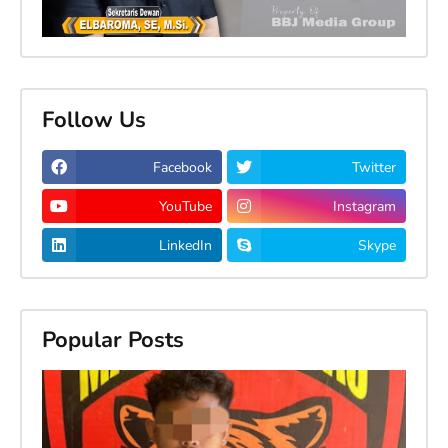
Follow Us
Facebook
Twitter
YouTube
Instagram
LinkedIn
Skype
Popular Posts