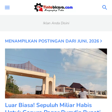
Iklan Anda Disini
MENAMPILKAN POSTINGAN DARI JUNI, 2026
Luar Biasa! Sepuluh Miliar Habis