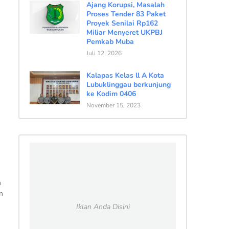
Ajang Korupsi, Masalah
Proses Tender 83 Paket
Proyek Senilai Rp162
Miliar Menyeret UKPBJ
Pemkab Muba
Juli 12, 2026
Kalapas Kelas ll A Kota
Lubuklinggau berkunjung
ke Kodim 0406
November 15, 2023
h
n
Iklan Anda Disini