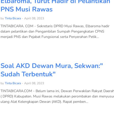
Elbaroma, Turut Hadir di Pelantikan
PNS Musi Rawas
by
Tinta Bicara
-
April 08, 2023
TINTABICARA. COM - Sekretaris DPRD Musi Rawas, Elbaroma hadir
dalam pelantikan dan Pengambilan Sumpah Pengangkatan CPNS
menjadi PNS dan Pejabat Fungsional serta Penyerahan Petik…
Soal AKD Dewan Mura, Sekwan:"
Sudah Terbentuk"
by
Tinta Bicara
-
April 08, 2023
TINTABICARA.COM - Belum lama ini, Dewan Perwakilan Rakyat Daera
( DPRD) Kabupaten. Musi Rawas melakukan perombakan dan menyusu
ulang Alat Kelengkapan Dewan (AKD). Rapat pemben…