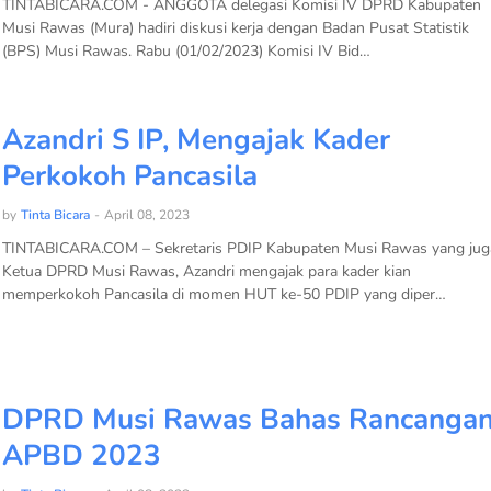
TINTABICARA.COM - ANGGOTA delegasi Komisi IV DPRD Kabupaten
Musi Rawas (Mura) hadiri diskusi kerja dengan Badan Pusat Statistik
(BPS) Musi Rawas. Rabu (01/02/2023) Komisi IV Bid…
Azandri S IP, Mengajak Kader
Perkokoh Pancasila
by
Tinta Bicara
-
April 08, 2023
TINTABICARA.COM – Sekretaris PDIP Kabupaten Musi Rawas yang jug
Ketua DPRD Musi Rawas, Azandri mengajak para kader kian
memperkokoh Pancasila di momen HUT ke-50 PDIP yang diper…
DPRD Musi Rawas Bahas Rancanga
APBD 2023