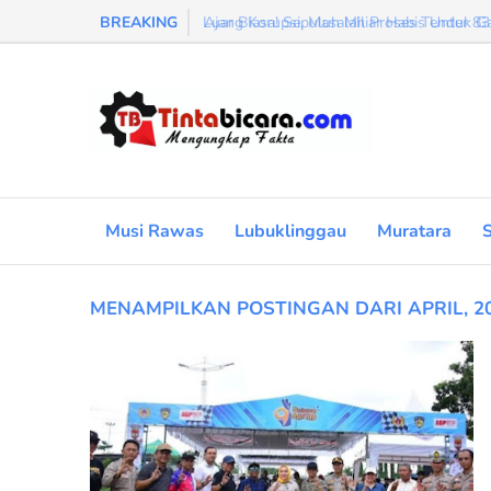
BREAKING
Luar Biasa! Sepuluh Miliar Habis Untuk G
Musi Rawas
Lubuklinggau
Muratara
MENAMPILKAN POSTINGAN DARI APRIL, 2