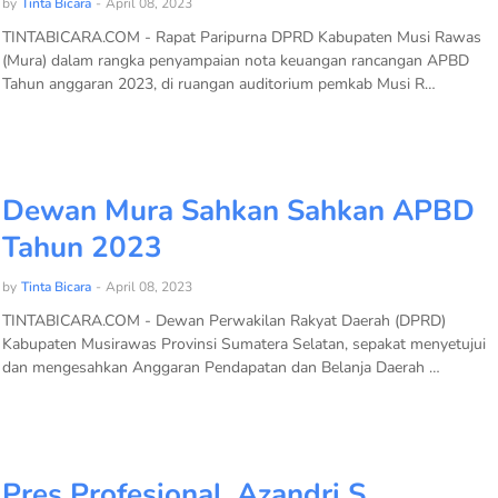
by
Tinta Bicara
-
April 08, 2023
TINTABICARA.COM - Rapat Paripurna DPRD Kabupaten Musi Rawas
(Mura) dalam rangka penyampaian nota keuangan rancangan APBD
Tahun anggaran 2023, di ruangan auditorium pemkab Musi R…
Dewan Mura Sahkan Sahkan APBD
Tahun 2023
by
Tinta Bicara
-
April 08, 2023
TINTABICARA.COM - Dewan Perwakilan Rakyat Daerah (DPRD)
Kabupaten Musirawas Provinsi Sumatera Selatan, sepakat menyetujui
dan mengesahkan Anggaran Pendapatan dan Belanja Daerah …
Pres Profesional, Azandri S