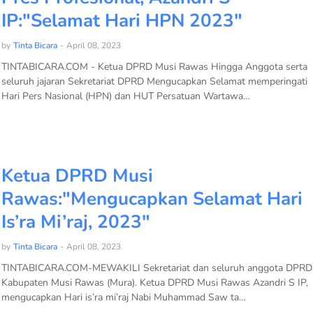
IP:"Selamat Hari HPN 2023"
by
Tinta Bicara
-
April 08, 2023
TINTABICARA.COM - Ketua DPRD Musi Rawas Hingga Anggota serta
seluruh jajaran Sekretariat DPRD Mengucapkan Selamat memperingati
Hari Pers Nasional (HPN) dan HUT Persatuan Wartawa…
Ketua DPRD Musi
Rawas:"Mengucapkan Selamat Hari
Is’ra Mi’raj, 2023"
by
Tinta Bicara
-
April 08, 2023
TINTABICARA.COM-MEWAKILI Sekretariat dan seluruh anggota DPRD
Kabupaten Musi Rawas (Mura). Ketua DPRD Musi Rawas Azandri S IP,
mengucapkan Hari is’ra mi’raj Nabi Muhammad Saw ta…