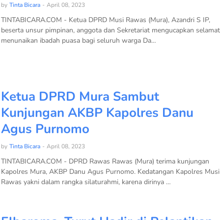
by
Tinta Bicara
-
April 08, 2023
TINTABICARA.COM - Ketua DPRD Musi Rawas (Mura), Azandri S IP,
beserta unsur pimpinan, anggota dan Sekretariat mengucapkan selamat
menunaikan ibadah puasa bagi seluruh warga Da…
Ketua DPRD Mura Sambut
Kunjungan AKBP Kapolres Danu
Agus Purnomo
by
Tinta Bicara
-
April 08, 2023
TINTABICARA.COM - DPRD Rawas Rawas (Mura) terima kunjungan
Kapolres Mura, AKBP Danu Agus Purnomo. Kedatangan Kapolres Musi
Rawas yakni dalam rangka silaturahmi, karena dirinya …