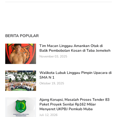
BERITA POPULAR
Tim Macan Linggau Amankan Otak di
Balik Pembobolan Kosan di Taba Jemekeh
November 03, 2025
Walikota Lubuk Linggau Pimpin Upacara di
SMA N 1
Oktober 19, 2025
Ajang Korupsi, Masalah Proses Tender 83
Paket Proyek Senilai Rp162 Miliar
Menyeret UKPBJ Pemkab Muba
Juli 12, 2026