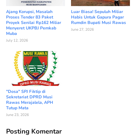
Ajang Korupsi, Masalah
Luar Biasa! Sepuluh Miliar
Proses Tender 83 Paket
Habis Untuk Gapura Pagar
Proyek Senilai Rp162 Miliar
Rumdin Bupati Musi Rawas
Menyeret UKPBJ Pemkab
June 27, 2026
Muba
July 12, 2026
"Dosa" SPJ Fiktip di
Sekretariat DPRD Musi
Rawas Merajalela, APH
Tutup Mata
June 23, 2026
Posting Komentar