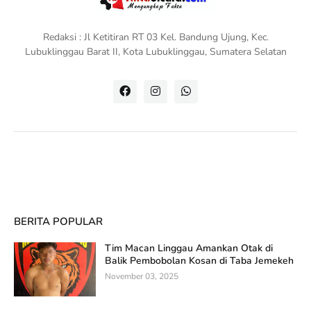
Redaksi : Jl Ketitiran RT 03 Kel. Bandung Ujung, Kec.
Lubuklinggau Barat II, Kota Lubuklinggau, Sumatera Selatan
BERITA POPULAR
Tim Macan Linggau Amankan Otak di
Balik Pembobolan Kosan di Taba Jemekeh
November 03, 2025