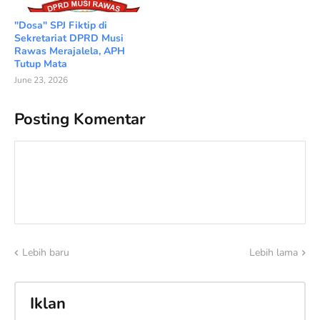
"Dosa" SPJ Fiktip di
Sekretariat DPRD Musi
Rawas Merajalela, APH
Tutup Mata
June 23, 2026
Posting Komentar
Lebih baru
Lebih lama
Iklan