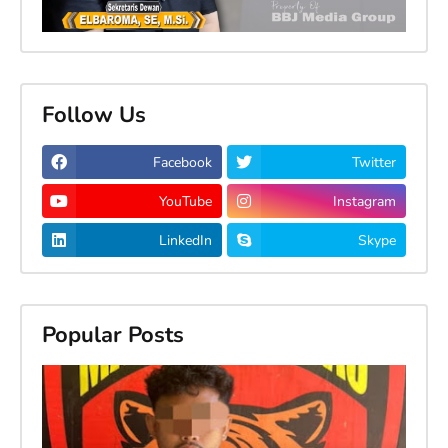
Follow Us
Facebook
Twitter
YouTube
Instagram
LinkedIn
Skype
Popular Posts