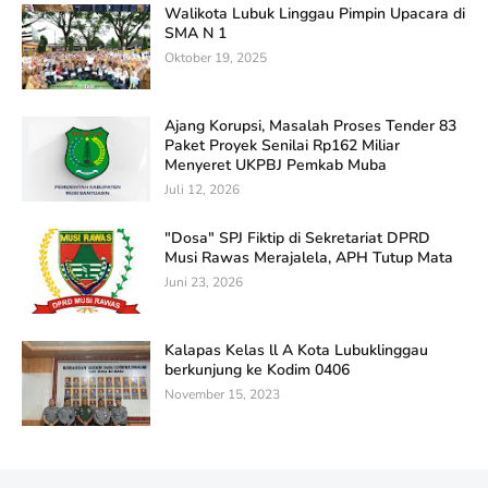
Walikota Lubuk Linggau Pimpin Upacara di
SMA N 1
Oktober 19, 2025
Ajang Korupsi, Masalah Proses Tender 83
Paket Proyek Senilai Rp162 Miliar
Menyeret UKPBJ Pemkab Muba
Juli 12, 2026
"Dosa" SPJ Fiktip di Sekretariat DPRD
Musi Rawas Merajalela, APH Tutup Mata
Juni 23, 2026
Kalapas Kelas ll A Kota Lubuklinggau
berkunjung ke Kodim 0406
November 15, 2023