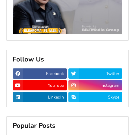
Follow Us
Facebook
Twitter
YouTube
Instagram
LinkedIn
Skype
Popular Posts