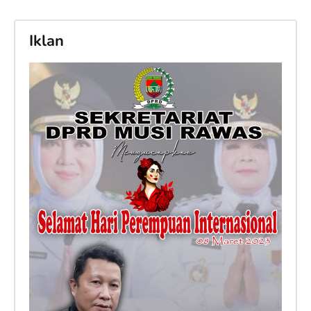
Iklan