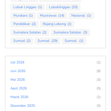
Lubuk Linggau
(1)
Lubuklinggau
(20)
Muratara
(1)
Musirawas
(14)
Nasional.
(1)
Pendidikan
(2)
Rejang Lebong
(1)
Sumatera Selatan
(2)
Sumatera Selatan.
(3)
Sumsel
(2)
Sumsel.
(29)
Sumsel..
(1)
Juli 2026
(1)
Juni 2026
(8)
Mei 2026
(3)
April 2026
(5)
Maret 2026
(1)
Desember 2025
(5)