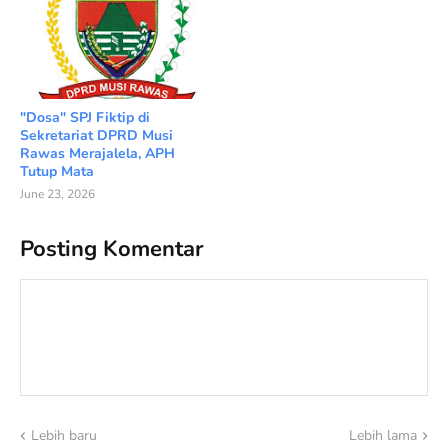
"Dosa" SPJ Fiktip di
Sekretariat DPRD Musi
Rawas Merajalela, APH
Tutup Mata
June 23, 2026
Posting Komentar
Lebih baru
Lebih lama