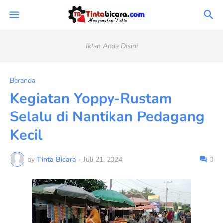
Iklan Anda Disini
Beranda
Kegiatan Yoppy-Rustam
Selalu di Nantikan Pedagang
Kecil
by
Tinta Bicara
-
Juli 21, 2024
0