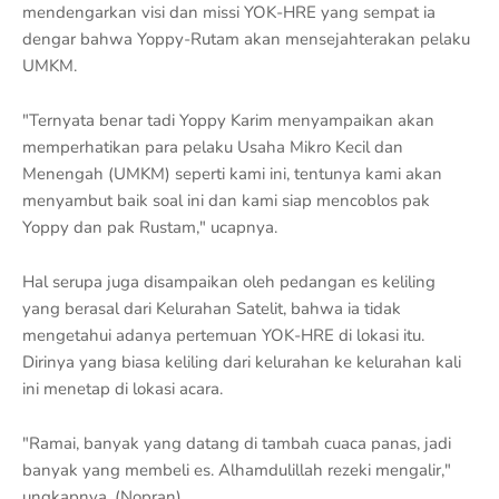
mendengarkan visi dan missi YOK-HRE yang sempat ia
dengar bahwa Yoppy-Rutam akan mensejahterakan pelaku
UMKM.
"Ternyata benar tadi Yoppy Karim menyampaikan akan
memperhatikan para pelaku Usaha Mikro Kecil dan
Menengah (UMKM) seperti kami ini, tentunya kami akan
menyambut baik soal ini dan kami siap mencoblos pak
Yoppy dan pak Rustam," ucapnya.
Hal serupa juga disampaikan oleh pedangan es keliling
yang berasal dari Kelurahan Satelit, bahwa ia tidak
mengetahui adanya pertemuan YOK-HRE di lokasi itu.
Dirinya yang biasa keliling dari kelurahan ke kelurahan kali
ini menetap di lokasi acara.
"Ramai, banyak yang datang di tambah cuaca panas, jadi
banyak yang membeli es. Alhamdulillah rezeki mengalir,"
ungkapnya. (Nopran)