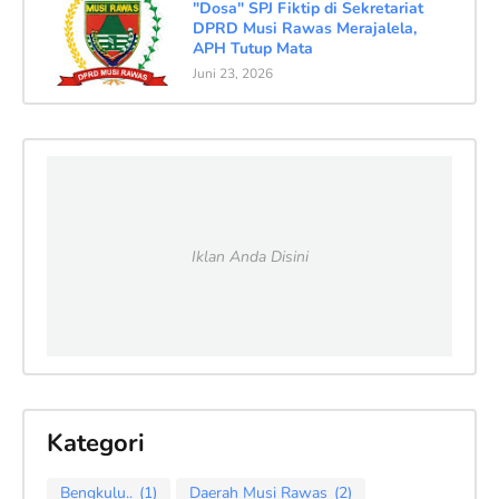
"Dosa" SPJ Fiktip di Sekretariat
DPRD Musi Rawas Merajalela,
APH Tutup Mata
Juni 23, 2026
Iklan Anda Disini
Kategori
Bengkulu..
(1)
Daerah Musi Rawas
(2)