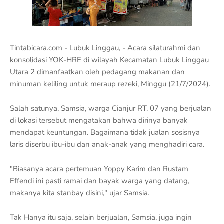
Tintabicara.com - Lubuk Linggau, - Acara silaturahmi dan
konsolidasi YOK-HRE di wilayah Kecamatan Lubuk Linggau
Utara 2 dimanfaatkan oleh pedagang makanan dan
minuman keliling untuk meraup rezeki, Minggu (21/7/2024).
Salah satunya, Samsia, warga Cianjur RT. 07 yang berjualan
di lokasi tersebut mengatakan bahwa dirinya banyak
mendapat keuntungan. Bagaimana tidak jualan sosisnya
laris diserbu ibu-ibu dan anak-anak yang menghadiri cara.
"Biasanya acara pertemuan Yoppy Karim dan Rustam
Effendi ini pasti ramai dan bayak warga yang datang,
makanya kita stanbay disini," ujar Samsia.
Tak Hanya itu saja, selain berjualan, Samsia, juga ingin