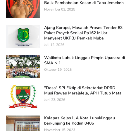
Balik Pembobolan Kosan di Taba Jemekeh
November 03, 2025
Ajang Korupsi, Masalah Proses Tender 83
Paket Proyek Senilai Rp162 Miliar
Menyeret UKPBJ Pemkab Muba
Juli 12, 2026
Walikota Lubuk Linggau Pimpin Upacara di
SMA N 1
Oktober 19, 2025
"Dosa" SPJ Fiktip di Sekretariat DPRD
Musi Rawas Merajalela, APH Tutup Mata
Juni 23, 2026
Kalapas Kelas ll A Kota Lubuklinggau
berkunjung ke Kodim 0406
November 15, 2023