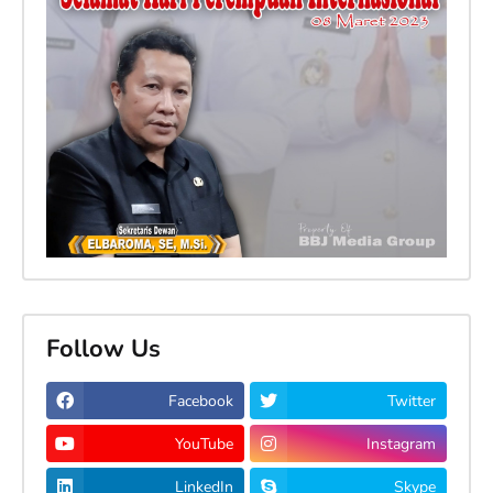
Follow Us
Facebook
Twitter
YouTube
Instagram
LinkedIn
Skype