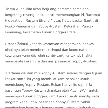
"Insya Allah, kita akan berjuang bersama-sama dan
bergotong-royong untuk untuk memenangkan H. Rachmat
Hidayat dan Rustam Effendi," ucap Ketua Laskar Santri, di
Posko Pemenangan Yoppy-Rustam, Kelurahan Puncak
Kemuning, Kecamatan Lubuk Linggau Utara II.
Ustadz Zainuri, kepada wartawan mengatakan, bahwa
pihaknya telah membentuk simpul dan koordinator per
kelurahan yang diisi oleh santri-santri untuk lebih aktif
mensosialisasikan visi dan misi pasangan Yoppy-Rustam.
"Pertama visi dan misi Yoppy-Rustam selaras dengan tujuan
Laskar santri, itu yang membuat kami sepakat untuk
mendukung Yoppy-Rustam. Bukan hanya itu saja, bila
pasangan Yoppy-Rustam diizinkan oleh Allah SWT untuk
memimpin Lubuk Linggau, kami Laskar Santri menitip satu
program kerja untuk pasangan Yoppy-Rustam, yakni
memberikan beasiswa kepada santri-santri di kelurahan-