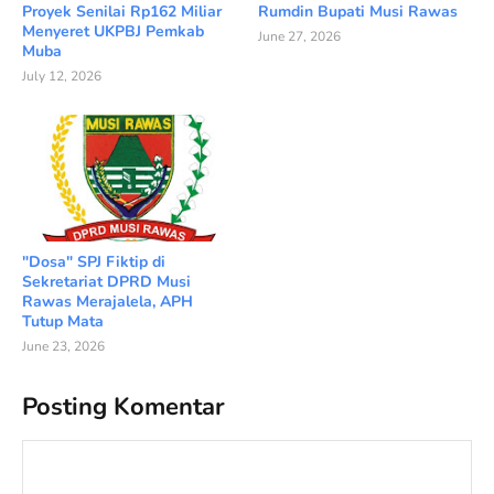
Proyek Senilai Rp162 Miliar
Rumdin Bupati Musi Rawas
Menyeret UKPBJ Pemkab
June 27, 2026
Muba
July 12, 2026
"Dosa" SPJ Fiktip di
Sekretariat DPRD Musi
Rawas Merajalela, APH
Tutup Mata
June 23, 2026
Posting Komentar