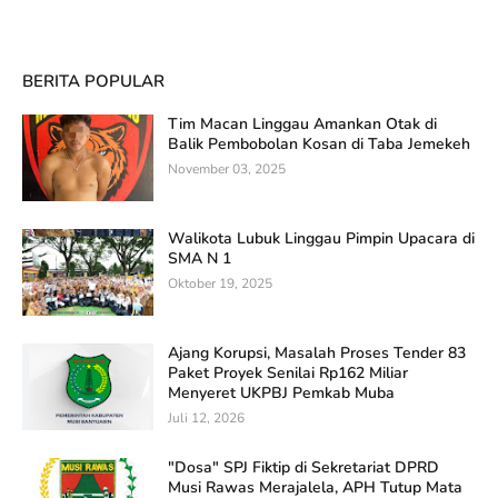
BERITA POPULAR
Tim Macan Linggau Amankan Otak di
Balik Pembobolan Kosan di Taba Jemekeh
November 03, 2025
Walikota Lubuk Linggau Pimpin Upacara di
SMA N 1
Oktober 19, 2025
Ajang Korupsi, Masalah Proses Tender 83
Paket Proyek Senilai Rp162 Miliar
Menyeret UKPBJ Pemkab Muba
Juli 12, 2026
"Dosa" SPJ Fiktip di Sekretariat DPRD
Musi Rawas Merajalela, APH Tutup Mata