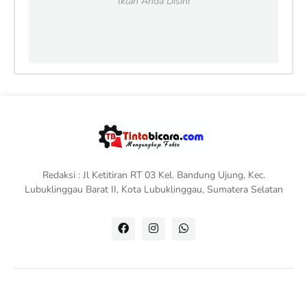
Iklan Anda Disini
Redaksi : Jl Ketitiran RT 03 Kel. Bandung Ujung, Kec.
Lubuklinggau Barat II, Kota Lubuklinggau, Sumatera Selatan