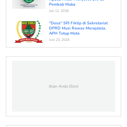
Pemkab Muba
Juli 12, 2026
"Dosa" SPJ Fiktip di Sekretariat
DPRD Musi Rawas Merajalela,
APH Tutup Mata
Juni 23, 2026
Iklan Anda Disini