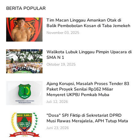
BERITA POPULAR
Tim Macan Linggau Amankan Otak di
Balik Pembobolan Kosan di Taba Jemekeh
November 03, 2025
Walikota Lubuk Linggau Pimpin Upacara di
SMA N 1
Oktober 19, 2025
Ajang Korupsi, Masalah Proses Tender 83
Paket Proyek Senilai Rp162 Miliar
Menyeret UKPBJ Pemkab Muba
Juli 12, 2026
"Dosa" SPJ Fiktip di Sekretariat DPRD
Musi Rawas Merajalela, APH Tutup Mata
Juni 23, 2026