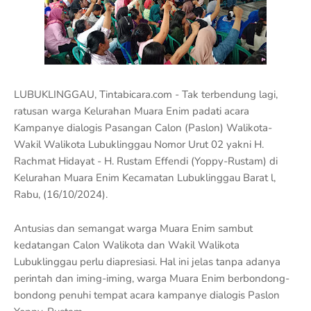
LUBUKLINGGAU, Tintabicara.com - Tak terbendung lagi,
ratusan warga Kelurahan Muara Enim padati acara
Kampanye dialogis Pasangan Calon (Paslon) Walikota-
Wakil Walikota Lubuklinggau Nomor Urut 02 yakni H.
Rachmat Hidayat - H. Rustam Effendi (Yoppy-Rustam) di
Kelurahan Muara Enim Kecamatan Lubuklinggau Barat l,
Rabu, (16/10/2024).
Antusias dan semangat warga Muara Enim sambut
kedatangan Calon Walikota dan Wakil Walikota
Lubuklinggau perlu diapresiasi. Hal ini jelas tanpa adanya
perintah dan iming-iming, warga Muara Enim berbondong-
bondong penuhi tempat acara kampanye dialogis Paslon