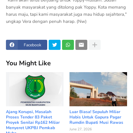
"Kami akan terus berjuang untuk Yoppy-Rustam. Sudah
banyak masyarakat yang ditolong pak Yoppy. Kota memang
harus maju, tapi kami masyarakat juga mau hidup sejahtera,"
ungkap Vera dengan penuh harap. (Nw)
Facebook
You Might Like
Ajang Korupsi, Masalah
Luar Biasa! Sepuluh Miliar
Proses Tender 83 Paket
Habis Untuk Gapura Pagar
Proyek Senilai Rp162 Miliar
Rumdin Bupati Musi Rawas
Menyeret UKPBJ Pemkab
June 27, 2026