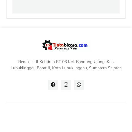
Redaksi : Jl Ketitiran RT 03 Kel. Bandung Ujung, Kec.
Lubuklinggau Barat II, Kota Lubuklinggau, Sumatera Selatan