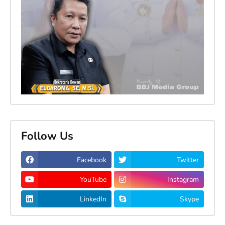
Follow Us
Facebook
Twitter
YouTube
Instagram
LinkedIn
Skype