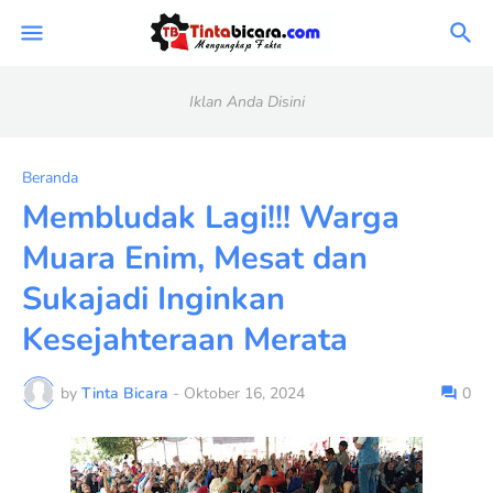
Iklan Anda Disini
Beranda
Membludak Lagi!!! Warga
Muara Enim, Mesat dan
Sukajadi Inginkan
Kesejahteraan Merata
by
Tinta Bicara
-
Oktober 16, 2024
0