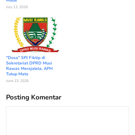
Muba
July 12, 2026
"Dosa" SPJ Fiktip di
Sekretariat DPRD Musi
Rawas Merajalela, APH
Tutup Mata
June 23, 2026
Posting Komentar