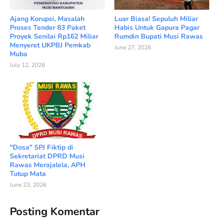
Ajang Korupsi, Masalah
Luar Biasa! Sepuluh Miliar
Proses Tender 83 Paket
Habis Untuk Gapura Pagar
Proyek Senilai Rp162 Miliar
Rumdin Bupati Musi Rawas
Menyeret UKPBJ Pemkab
June 27, 2026
Muba
July 12, 2026
"Dosa" SPJ Fiktip di
Sekretariat DPRD Musi
Rawas Merajalela, APH
Tutup Mata
June 23, 2026
Posting Komentar