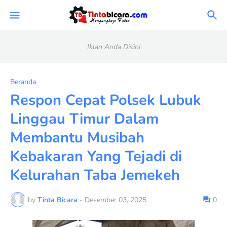
Iklan Anda Disini
Beranda
Respon Cepat Polsek Lubuk
Linggau Timur Dalam
Membantu Musibah
Kebakaran Yang Tejadi di
Kelurahan Taba Jemekeh
by
Tinta Bicara
-
Desember 03, 2025
0