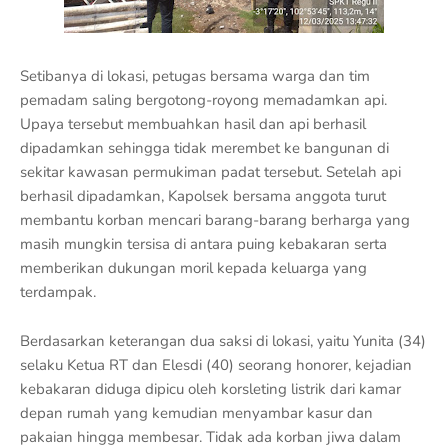
Setibanya di lokasi, petugas bersama warga dan tim
pemadam saling bergotong-royong memadamkan api.
Upaya tersebut membuahkan hasil dan api berhasil
dipadamkan sehingga tidak merembet ke bangunan di
sekitar kawasan permukiman padat tersebut. Setelah api
berhasil dipadamkan, Kapolsek bersama anggota turut
membantu korban mencari barang-barang berharga yang
masih mungkin tersisa di antara puing kebakaran serta
memberikan dukungan moril kepada keluarga yang
terdampak.
Berdasarkan keterangan dua saksi di lokasi, yaitu Yunita (34)
selaku Ketua RT dan Elesdi (40) seorang honorer, kejadian
kebakaran diduga dipicu oleh korsleting listrik dari kamar
depan rumah yang kemudian menyambar kasur dan
pakaian hingga membesar. Tidak ada korban jiwa dalam