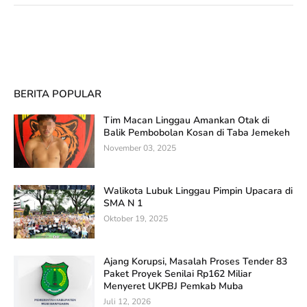
BERITA POPULAR
Tim Macan Linggau Amankan Otak di
Balik Pembobolan Kosan di Taba Jemekeh
November 03, 2025
Walikota Lubuk Linggau Pimpin Upacara di
SMA N 1
Oktober 19, 2025
Ajang Korupsi, Masalah Proses Tender 83
Paket Proyek Senilai Rp162 Miliar
Menyeret UKPBJ Pemkab Muba
Juli 12, 2026