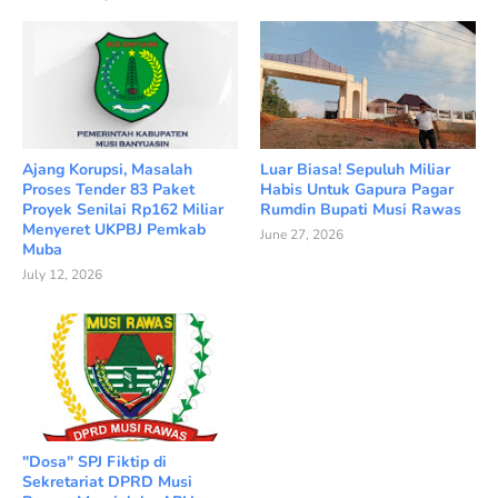
Ajang Korupsi, Masalah
Luar Biasa! Sepuluh Miliar
Proses Tender 83 Paket
Habis Untuk Gapura Pagar
Proyek Senilai Rp162 Miliar
Rumdin Bupati Musi Rawas
Menyeret UKPBJ Pemkab
June 27, 2026
Muba
July 12, 2026
"Dosa" SPJ Fiktip di
Sekretariat DPRD Musi