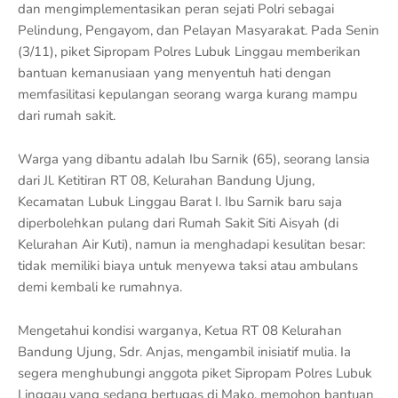
dan mengimplementasikan peran sejati Polri sebagai
Pelindung, Pengayom, dan Pelayan Masyarakat. Pada Senin
(3/11), piket Sipropam Polres Lubuk Linggau memberikan
bantuan kemanusiaan yang menyentuh hati dengan
memfasilitasi kepulangan seorang warga kurang mampu
dari rumah sakit.
Warga yang dibantu adalah Ibu Sarnik (65), seorang lansia
dari Jl. Ketitiran RT 08, Kelurahan Bandung Ujung,
Kecamatan Lubuk Linggau Barat I. Ibu Sarnik baru saja
diperbolehkan pulang dari Rumah Sakit Siti Aisyah (di
Kelurahan Air Kuti), namun ia menghadapi kesulitan besar:
tidak memiliki biaya untuk menyewa taksi atau ambulans
demi kembali ke rumahnya.
Mengetahui kondisi warganya, Ketua RT 08 Kelurahan
Bandung Ujung, Sdr. Anjas, mengambil inisiatif mulia. Ia
segera menghubungi anggota piket Sipropam Polres Lubuk
Linggau yang sedang bertugas di Mako, memohon bantuan