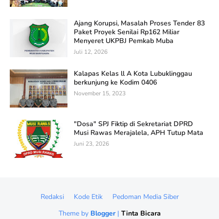
Ajang Korupsi, Masalah Proses Tender 83
Paket Proyek Senilai Rp162 Miliar
Menyeret UKPBJ Pemkab Muba
Juli 12, 2026
Kalapas Kelas ll A Kota Lubuklinggau
berkunjung ke Kodim 0406
November 15, 2023
"Dosa" SPJ Fiktip di Sekretariat DPRD
Musi Rawas Merajalela, APH Tutup Mata
Juni 23, 2026
Redaksi
Kode Etik
Pedoman Media Siber
Theme by
Blogger
|
Tinta Bicara