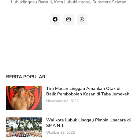
Lubuklinggau Barat II, Kota Lubuklinggau, Sumatera Selatan
BERITA POPULAR
Tim Macan Linggau Amankan Otak di
Balik Pembobolan Kosan di Taba Jemekeh
November 03, 2025
Walikota Lubuk Linggau Pimpin Upacara di
SMA N 1
Oktober 19, 2025