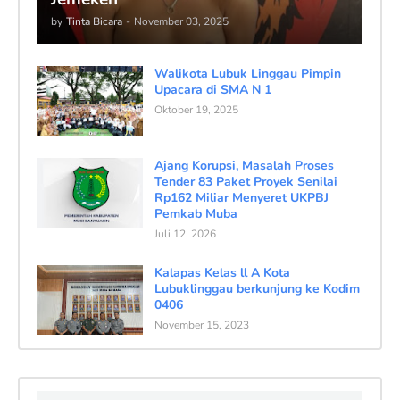
by
Tinta Bicara
-
November 03, 2025
Walikota Lubuk Linggau Pimpin
Upacara di SMA N 1
Oktober 19, 2025
Ajang Korupsi, Masalah Proses
Tender 83 Paket Proyek Senilai
Rp162 Miliar Menyeret UKPBJ
Pemkab Muba
Juli 12, 2026
Kalapas Kelas ll A Kota
Lubuklinggau berkunjung ke Kodim
0406
November 15, 2023